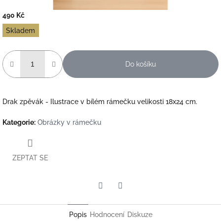
490 Kč
Měrná
Skladem
cena:
Do košíku
Drak zpěvák - Ilustrace v bílém rámečku velikosti 18x24 cm.
Kategorie
:
Obrázky v rámečku
ZEPTAT SE
Twitter
Facebook
Popis
Hodnocení
Diskuze