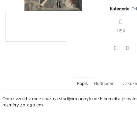
Kategorie
:
Or
TISK
Twitter
Face
ček.
Popis
Hodnocení
Diskuze
Obraz vznikl v roce 2024 na studijním pobytu ve Florencii a je mal
rozměry 40 x 30 cm.